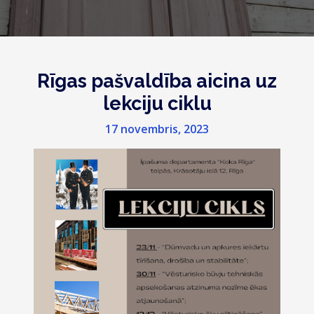
Rīgas pašvaldība aicina uz
lekciju ciklu
17 novembris, 2023