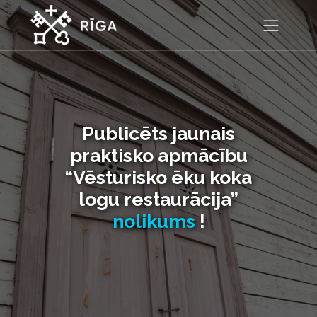
Publicēts jaunais
praktisko apmācību
“Vēsturisko ēku koka
logu restaurācija”
nolikums
!