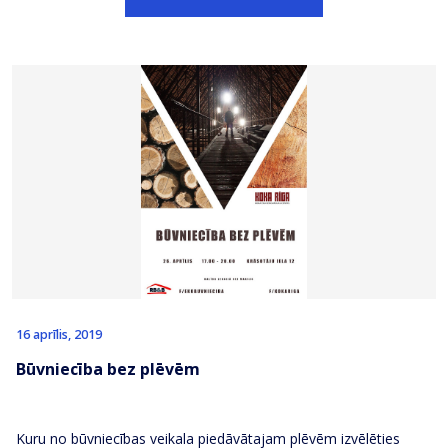
16 aprīlis, 2019
Būvniecība bez plēvēm
Kuru no būvniecības veikala piedāvātajam plēvēm izvēlēties