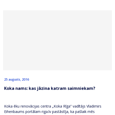
25 augusts, 2016
Koka nams: kas jāzina katram saimniekam?
Koka ēku renovācijas centra „Koka Rīga” vadītājs Vladimirs
Eihenbaums portālam riga.lv pastāstīja, ka pašlaik mēs