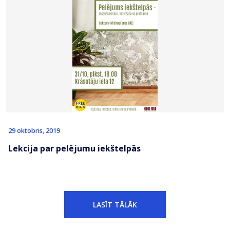
29 oktobris, 2019
Lekcija par pelējumu iekštelpās
LASĪT TĀLĀK