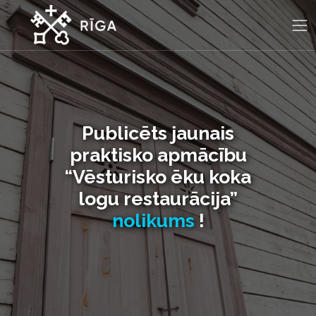
Publicēts jaunais
praktisko apmācību
“Vēsturisko ēku koka
logu restaurācija”
nolikums
!