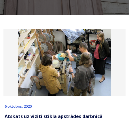
6 oktobris, 2020
Atskats uz vizīti stikla apstrādes darbnīcā