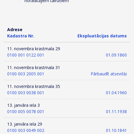
norādītajiem tālruņiem
Adrese
Kadastra Nr.
Ekspluatācijas datums
11. novembra krastmala 29
0100 001 0122 001
01.09.1860
11. novembra krastmala 31
0100 003 2005 001
Pārbaudīt atsevišķi
11. novembra krastmala 35
0100 003 0038 001
01.04.1960
13. janvāra iela 3
0100 005 0078 001
01.11.1938
13. janvāra iela 29
0100 003 0049 002
01.10.1841