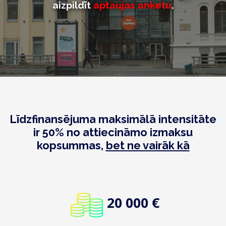
aizpildīt
aptaujas anketu
.
Līdzfinansējuma maksimālā intensitāte
ir 50% no attiecināmo izmaksu
kopsummas,
bet ne vairāk kā
20 000 €