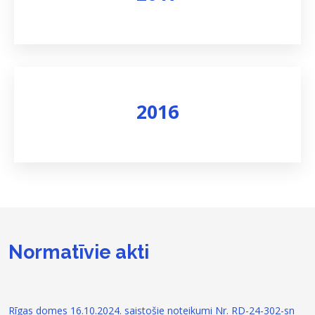
Skatīt rezultātus
2016
Skatīt rezultātus
Normatīvie akti
Rīgas domes 16.10.2024. saistošie noteikumi Nr. RD-24-302-sn