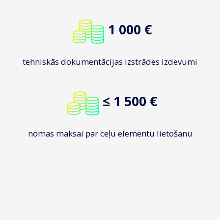
1 000 €
tehniskās dokumentācijas izstrādes izdevumi
≤ 1 500 €
nomas maksai par ceļu elementu lietošanu