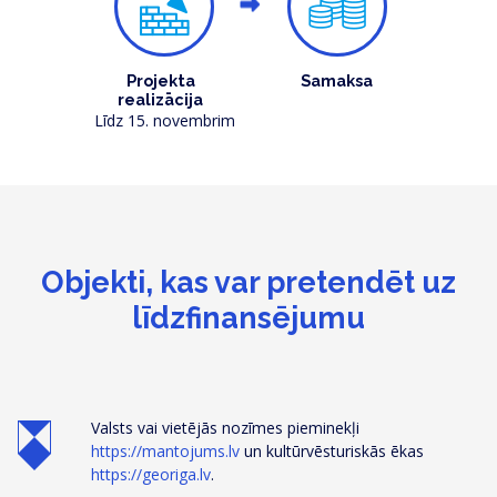
Projekta
Samaksa
realizācija
Līdz 15. novembrim
Objekti, kas var pretendēt uz
līdzfinansējumu
Valsts vai vietējās nozīmes pieminekļi
https://mantojums.lv
un kultūrvēsturiskās ēkas
https://georiga.lv
.