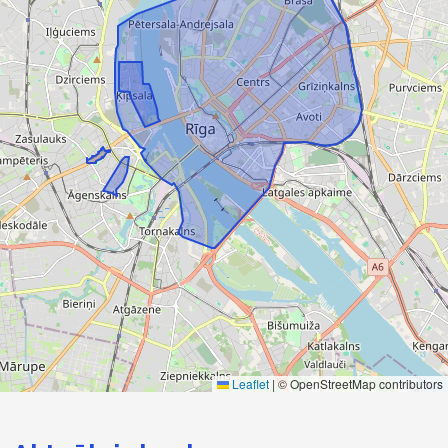
Leaflet
|
© OpenStreetMap contributors