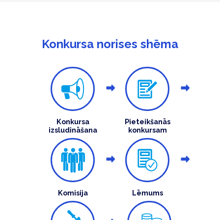
Konkursa norises shēma
Konkursa
Pieteikšanās
izsludināšana
konkursam
Komisija
Lēmums