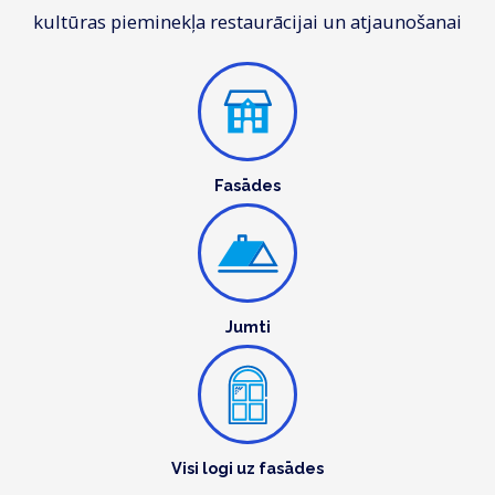
kultūras pieminekļa restaurācijai un atjaunošanai
Fasādes
Jumti
Visi logi uz fasādes