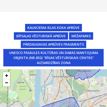
KALNCIEMA IELAS KOKA APBŪVE
ĶĪPSALAS VĒSTURISKĀ APBŪVE
MEŽAPARKS
PĀRDAUGAVAS APBŪVES FRAGMENTS
UNESCO PASAULES KULTŪRAS UN DABAS MANTOJUMA
OBJEKTA (NR.852) "RĪGAS VĒSTURISKAIS CENTRS"
AIZSARDZĪBAS ZONA
+
−