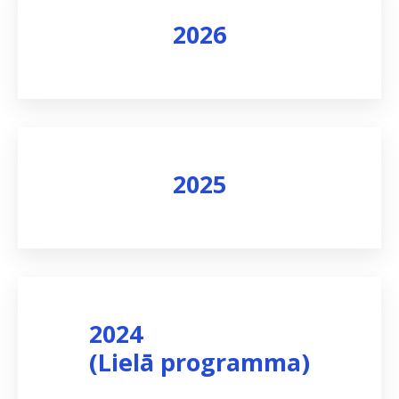
2026
Skatīt rezultātus
2025
Skatīt rezultātus
2024
(Lielā programma)