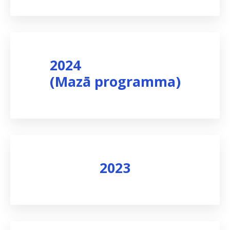
Skatīt rezultātus
2024
(Mazā programma)
Skatīt rezultātus
2023
Skatīt rezultātus