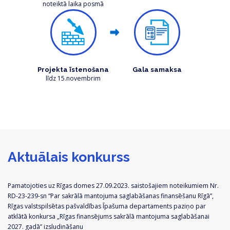
noteiktā laika posmā
Projekta īstenošana
Gala samaksa
līdz 15.novembrim
Aktuālais konkurss
Pamatojoties uz Rīgas domes 27.09.2023. saistošajiem noteikumiem Nr.
RD-23-239-sn “Par sakrālā mantojuma saglabāšanas finansēšanu Rīgā”,
Rīgas valstspilsētas pašvaldības Īpašuma departaments paziņo par
atklātā konkursa „Rīgas finansējums sakrālā mantojuma saglabāšanai
2027. gadā” izsludināšanu