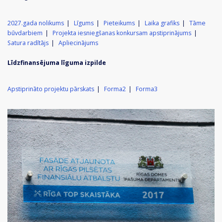
2027.gada nolikums
Līgums
Pieteikums
Laika grafiks
Tāme
būvdarbiem
Projekta iesniegšanas konkursam apstiprinājums
Satura radītājs
Apliecinājums
Līdzfinansējuma līguma izpilde
Apstiprināto projektu pārskats
Forma2
Forma3