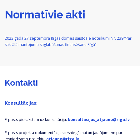
Normatīvie akti
2023.gada 27.septembra Rīgas domes saistošie noteikumi Nr. 239 “Par
sakrālā mantojuma saglabāšanas finansēšanu Rīgā”
Kontakti
Konsultācijas:
E-pasts pierakstam uz konsultāciju:
konsultacijas_atjauno@riga.lv
E-pasts projekta dokumentācijas iesniegšanai un jautājumiem par
iesniedzamo projektu:
atjauno@riga.lv